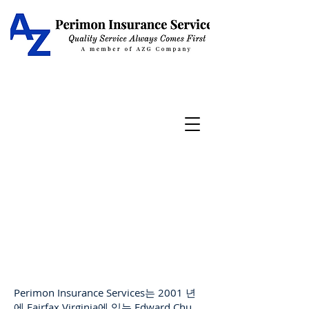
지금 바로 연락주세요
866-934-
8233
우리의 역사
Perimon Insurance Services는 2001 년
에 Fairfax Virginia에 있는 Edward Chu