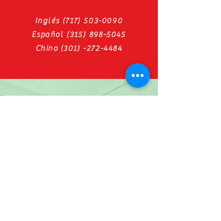
Inglés
(717) 503-0090
Español
(315) 898-5045
Chino
(301) -272-4484
WeChat