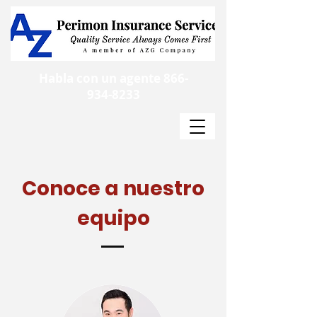
Habla con un agente
866-
934-8233
Conoce a nuestro
equipo