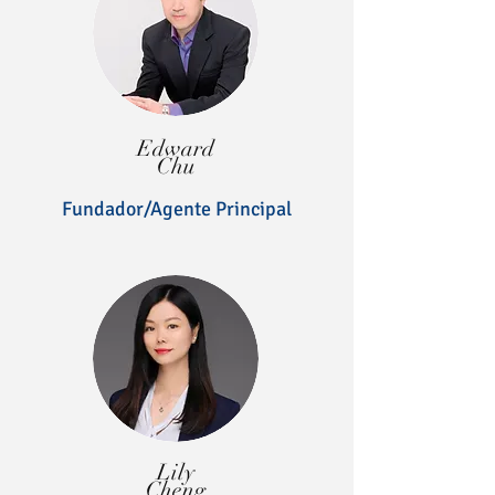
Edward
Chu
Fundador/Agente Principal
Lily
Cheng