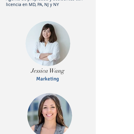
licencia en MD, PA, NJ y NY
Jessica Wang
Marketing