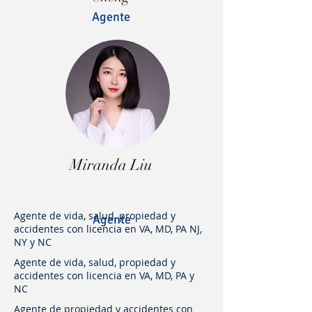
Agente
Miranda Liu
Agente de vida, salud, propiedad y
Agente
accidentes con licencia en VA, MD, PA NJ,
NY y NC
Agente de vida, salud, propiedad y
accidentes con licencia en VA, MD, PA y
NC
Agente de propiedad y accidentes con